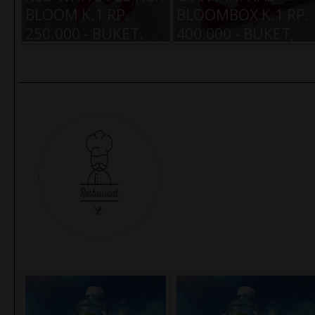
BLOOM K.1 RP.
BLOOMBOX K.1 RP.
250.000 - BUKET,
400.000 - BUKET,
KADO, BONEKA -
KADO, BONEKA -
RUMAH BONEKA
RUMAH BONEKA
INDONESIA
INDONESIA
The Restaurant hadir melengkap