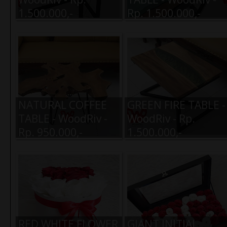
1.500.000,-
Rp. 1.500.000,-
NATURAL COFFEE
GREEN FIRE TABLE -
TABLE - WoodRiv -
WoodRiv - Rp.
Rp. 950.000,-
1.500.000,-
RED WHITE FLOWER
GIANT INITIAL