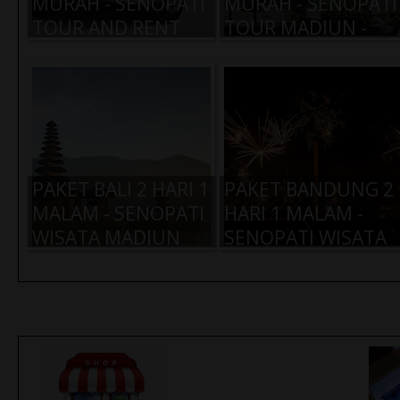
MURAH - SENOPATI
MURAH - SENOPATI
TOUR AND RENT
TOUR MADIUN -
CAR MADIUN -
PAKET
PAKET XENIA
TAWANGMANGU
IDR 600.000,-
PAKET BALI 2 HARI 1
PAKET BANDUNG 2
MALAM - SENOPATI
HARI 1 MALAM -
WISATA MADIUN
SENOPATI WISATA
MADIUN