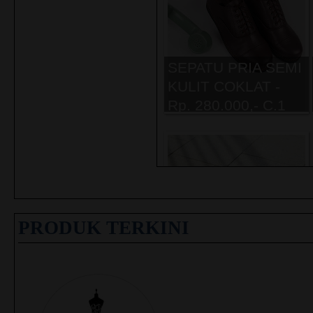
SEPATU PRIA SEMI
KULIT COKLAT -
Rp. 280.000,- C.1
PRODUK TERKINI
SEPATU PRIA
KANVAS HITAM -
Rp. 350.000,- C.1
Belanja Indonesia Menghadirk