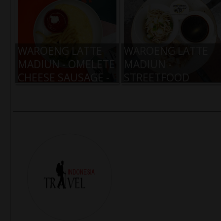
WAROENG LATTE
WAROENG LATTE
MADIUN - OMELETE
MADIUN -
CHEESE SAUSAGE -
STREETFOOD
RP. 17.000,-
PALEMBANG KULIT
- RP. 9.000,-
Travel Indonesia Menghadirkan