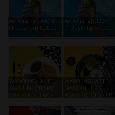
Air Amanah 500ml
Air Amanah 330ml
(1 Dus) - Rp.69.000
(1 Dus) - Rp.57.000,-
WAROENG LATTE
WAROENG LATTE
MADIUN - CRISPY
MADIUN - NASI
CHICKEN STEAK -
AYAM KREMES - RP.
RP. 19.000,-
19.000,-