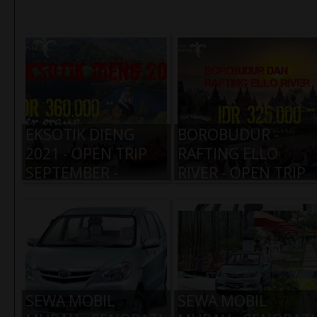
EKSOTIK DIENG
BOROBUDUR -
2021 - OPEN TRIP
RAFTING ELLO
SEPTEMBER -
RIVER - OPEN TRIP
NOVEMBER
SEPTEMBER -
NOVEMBER 2021
SEWA MOBIL
SEWA MOBIL