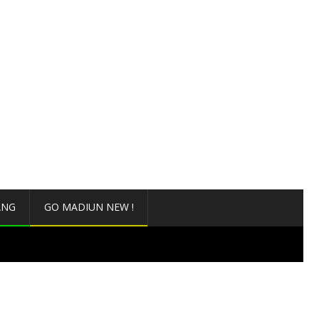
ANG
GO MADIUN NEW !