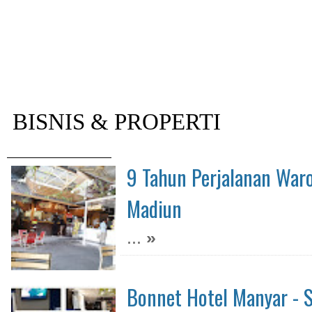
BISNIS & PROPERTI
9 Tahun Perjalanan War
Madiun
...
»
Bonnet Hotel Manyar - S