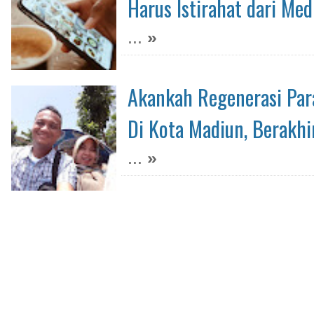
Harus Istirahat dari Med
...
»
Akankah Regenerasi Par
Di Kota Madiun, Berakhi
...
»