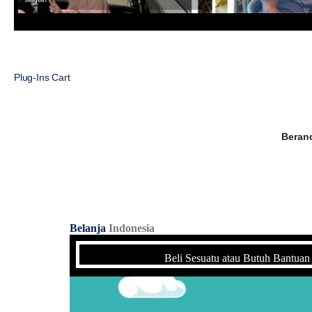
Plug-Ins Cart
Beran
Belanja
Indonesia
Beli Sesuatu atau Butuh Bantuan