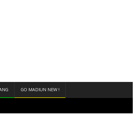
ANG
GO MADIUN NEW !