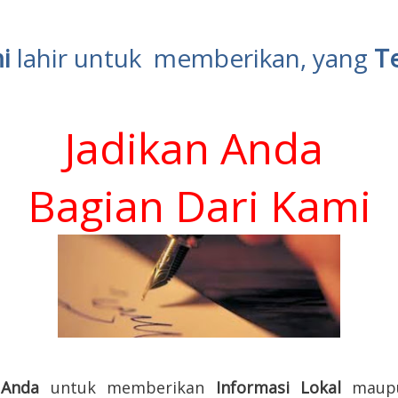
i
lahir untuk memberikan, yang
T
Jadikan Anda
Bagian Dari
Kami
pp
i
Anda
untuk memberikan
Informasi Lokal
mau