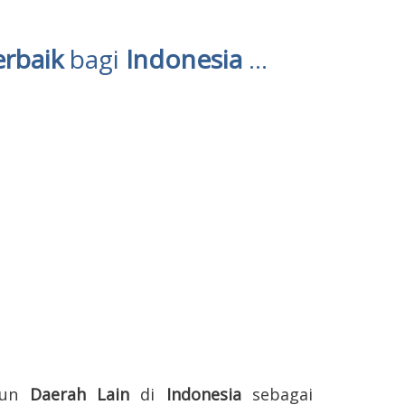
erbaik
bagi
Indonesia
...
pun
Daerah Lain
di
Indonesia
sebagai