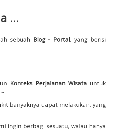
ia
...
lah sebuah
Blog - Portal
, yang berisi
pun
Konteks Perjalanan Wisata
untuk
...
ikit banyaknya dapat melakukan, yang
mi
ingin berbagi sesuatu, walau hanya