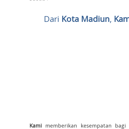
Dari
Kota Madiun
,
Kam
Kami
memberikan kesempatan bag