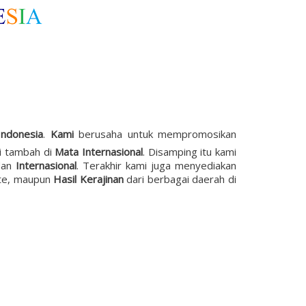
Indonesia
.
Kami
berusaha untuk mempromosikan
i tambah di
Mata Internasional
. Disamping itu kami
dan
Internasional
. Terakhir kami juga menyediakan
iate, maupun
Hasil Kerajinan
dari berbagai daerah di