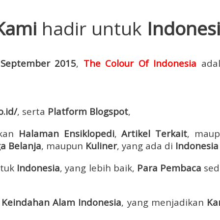
Kami
hadir untuk
Indones
 September 2015
,
The Colour Of Indonesia
ada
.id/
, serta
Platform Blogspot
,
kan
Halaman Ensiklopedi
,
Artikel Terkait
, mau
a Belanja
, maupun
Kuliner
, yang ada di
Indonesia
tuk
Indonesia
, yang lebih baik,
Para Pembaca
sed
n
Keindahan Alam Indonesia
, yang menjadikan
Ka