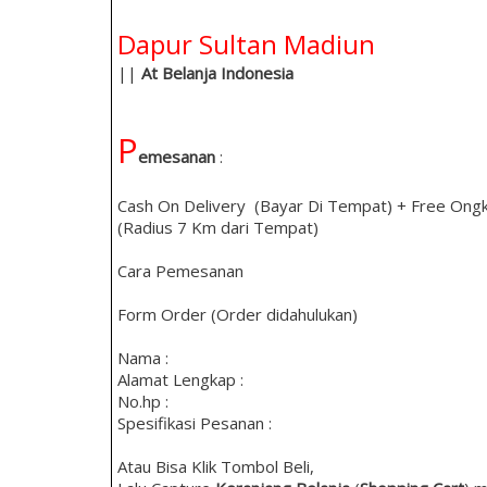
Dapur Sultan Madiun
||
At Belanja Indonesia
P
emesanan
:
Cash On Delivery (Bayar Di Tempat) + Free Ongk
(Radius 7 Km dari Tempat)
Cara Pemesanan
Form Order (Order didahulukan)
Nama :
Alamat Lengkap :
No.hp :
Spesifikasi Pesanan :
Atau Bisa Klik Tombol Beli,