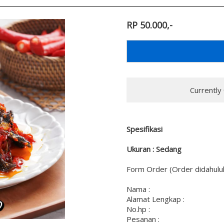
RP 50.000,-
Currently
Spesifikasi
Ukuran : Sedang
Form Order (Order didahulu
Nama :
Alamat Lengkap :
No.hp :
Pesanan :