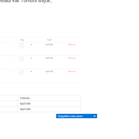
elalui Klik Tombol Bayar,