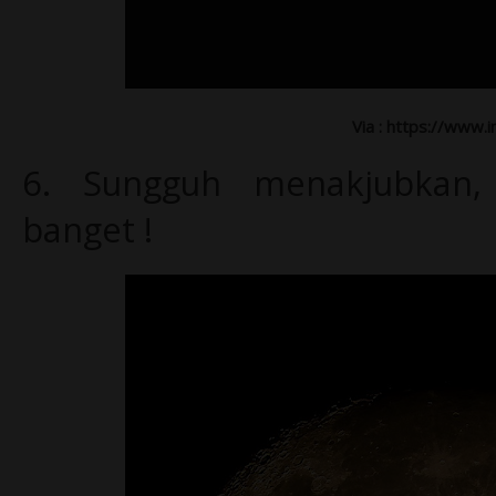
Via : https://www.
6.
Sungguh menakjubkan, 
banget !