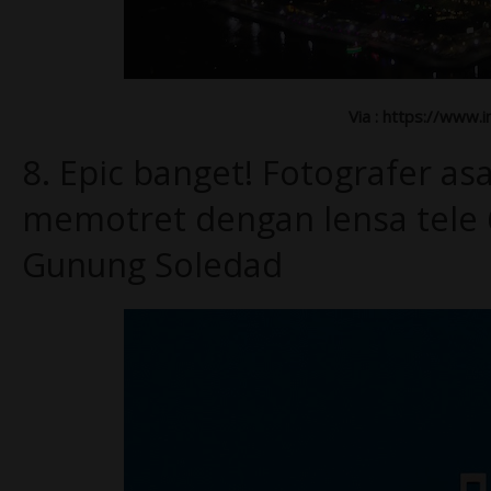
Via : https://www.
8.
Epic banget! Fotografer asal
memotret dengan lensa tele
Gunung Soledad