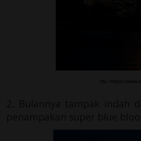
Via : https://www.
2.
Bulannya tampak indah d
penampakan super blue blo