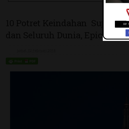
10 Potret Keindahan Super Blu
dan Seluruh Dunia, Epic Bange
Jumat, 02 Februari 2018