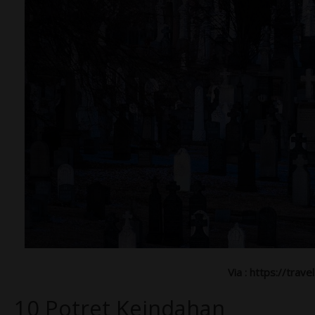
Via : https://trav
10 Potret Keindahan