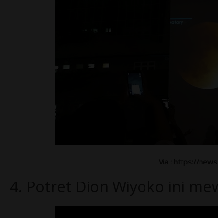
Via : https://new
4. Potret Dion Wiyoko ini mew