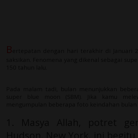
B
ertepatan dengan hari terakhir di Januari 
saksikan. Fenomena yang dikenal sebagai super
150 tahun lalu.
Pada malam tadi, bulan menunjukkan beberap
super blue moon (SBM). Jika kamu mele
mengumpulan beberapa foto keindahan bulan t
1. Masya Allah, potret ge
Hudson, New York, ini begitu 