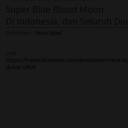
Super Blue Blood Moon
Di Indonesia, dan Seluruh Dun
Published :
Reza Iqbal
Link :
https://travel.idntimes.com/destination/reza-i
dunia-1/full