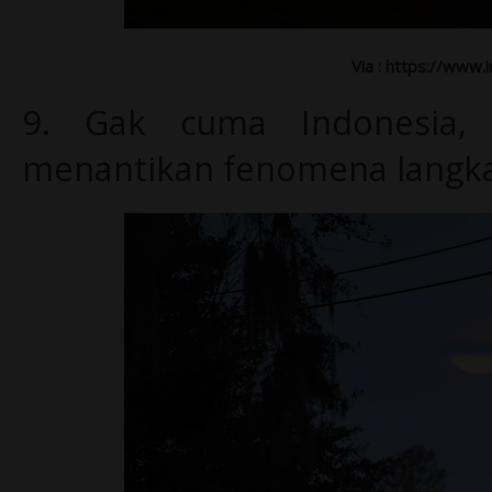
Via : https://www
9.
Gak cuma Indonesia, 
menantikan fenomena langka