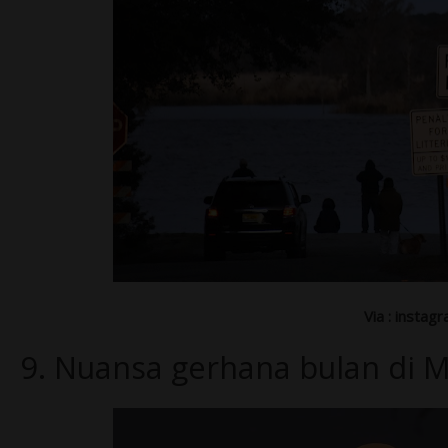
Via : instag
9. Nuansa gerhana bulan di 