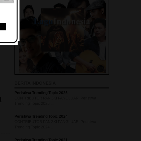
BERITA INDONESIA
Peristiwa Trending Topic 2025
u
CONTRIBUTOR PANGKI PANGLUAR Peristiwa
Trending Topic 2025 ...
Peristiwa Trending Topic 2024
CONTRIBUTOR PANGKI PANGLUAR Peristiwa
Trending Topic 2024 ...
Peristiwa Trending Topic 2021