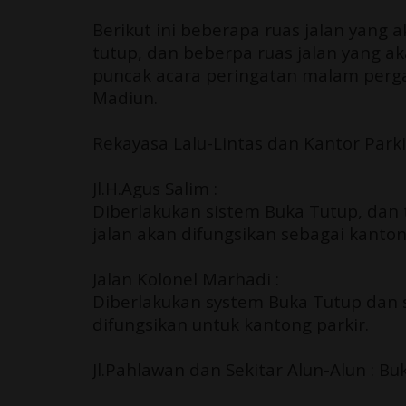
Berikut ini beberapa ruas jalan yan
tutup, dan beberpa ruas jalan yang a
puncak acara peringatan malam perga
Madiun.
Rekayasa Lalu-Lintas dan Kantor Parki
Jl.H.Agus Salim :
Diberlakukan sistem Buka Tutup, dan
jalan akan difungsikan sebagai kanton
Jalan Kolonel Marhadi :
Diberlakukan system Buka Tutup dan 
difungsikan untuk kantong parkir.
Jl.Pahlawan dan Sekitar Alun-Alun : Bu