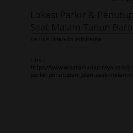
Lokasi Parkir & Penutu
Saat Malam Tahun Baru
Penulis :
Harvito Adhitama
Link :
https://www.wisatamadiunraya.com/in
parkir-penutupan-jalan-saat-malam-t