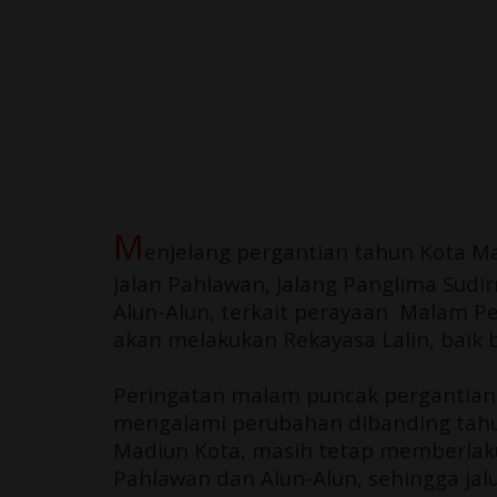
M
enjelang pergantian tahun Kota Mad
Jalan Pahlawan, Jalang Panglima Sudir
Alun-Alun, terkait perayaan Malam Pe
akan melakukan Rekayasa Lalin, baik
Peringatan malam puncak pergantian 
mengalami perubahan dibanding tahu
Madiun Kota, masih tetap memberlakuk
Pahlawan dan Alun-Alun, sehingga jalu