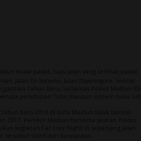
iun mulai padat, ruas jalan yang terlihat padat
man, Jalan Dr.Sutomo, Jalan Diponogoro, Sekitar
rgantian Tahun Baru, Satlantas Polres Madiun Ko
 berupa penutupan Total maupun system buka tut
tahun baru 2018 di Kota Madiun tidak banyak
n 2017. Pemkot Madiun bersama jajaran Polres
an kegiatan Car Free Night di sepanjang Jalan
r tersebut steril dari kendaraan.