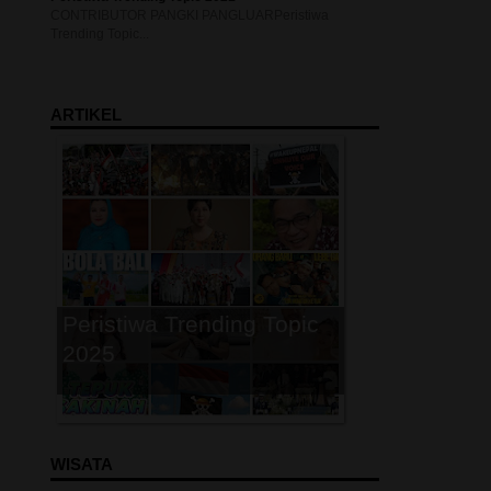
CONTRIBUTOR PANGKI PANGLUARPeristiwa
Trending Topic...
P
ARTIKEL
Peristiwa Trending Topic
2025
P
WISATA