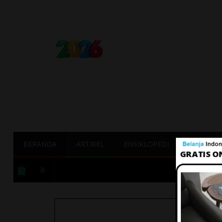
BERANDA
ARTIKEL
ENSIKLOPEDI
TERBAIK
0