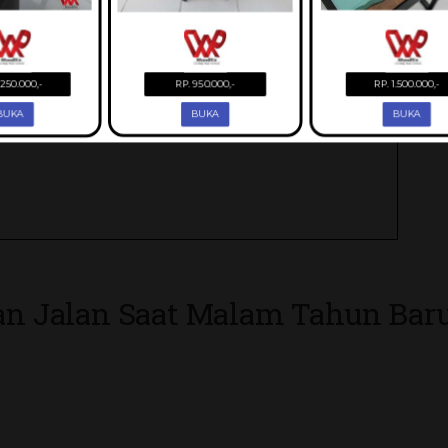
pan Jalan Saat Malam Tahun Bar