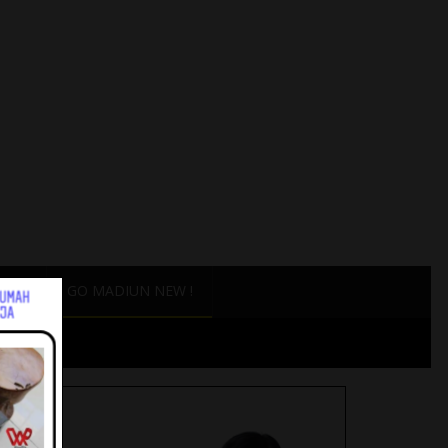
ANG
GO MADIUN NEW !