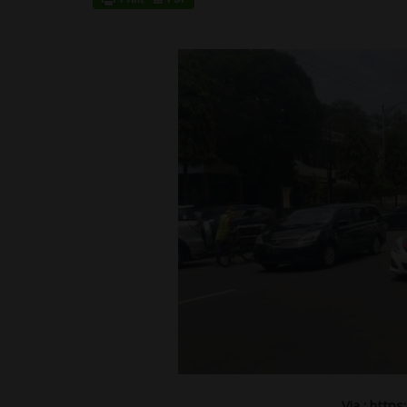
Via : htt