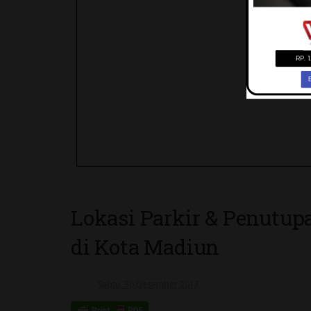
Lokasi Parkir & Penutu
di Kota Madiun
Sabtu, 30 Desember 2017