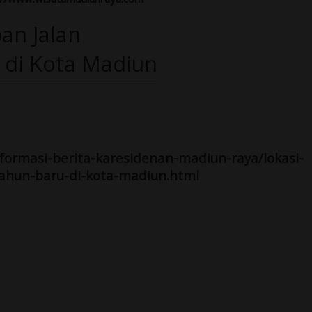
pan Jalan
 di Kota Madiun
formasi-berita-karesidenan-madiun-raya/lokasi-
ahun-baru-di-kota-madiun.html