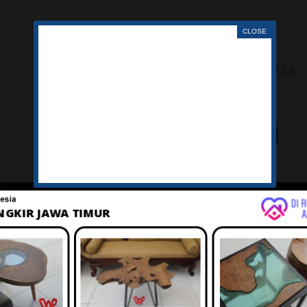
LAGU
TENTANG
IKLAN
BELANJA
KERANJ