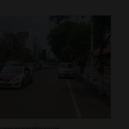
ps://www.wisatamadiunraya.com