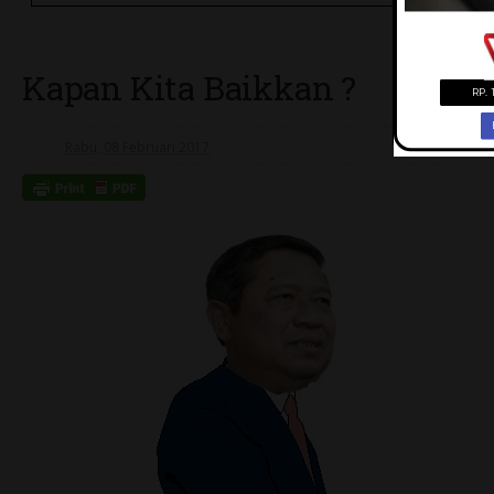
Kapan Kita Baikkan ?
Rabu, 08 Februari 2017