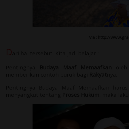
Via : http://www.g
D
ari hal tersebut, Kita jadi belajar :
Pentingnya
Budaya Maaf Memaafkan
ole
memberikan contoh buruk bagi
Rakyat
nya.
Pentingnya Budaya Maaf Memaafkan harus d
menyangkut tentang
Proses Hukum
, maka laku