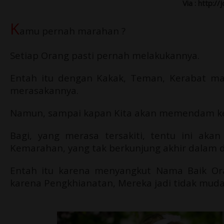
Via : http://
K
amu pernah marahan ?
Setiap Orang pasti pernah melakukannya.
Entah itu dengan Kakak, Teman, Kerabat mau
merasakannya.
Namun, sampai kapan Kita akan memendam keb
Bagi, yang merasa tersakiti, tentu ini akan
Kemarahan, yang tak berkunjung akhir dalam di
Entah itu karena menyangkut Nama Baik Oran
karena Pengkhianatan, Mereka jadi tidak muda