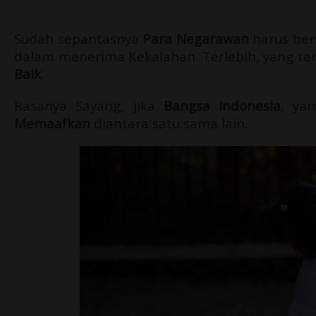
Sudah sepantasnya
Para Negarawan
harus ber
dalam menerima Kekalahan. Terlebih, yang t
Baik
.
Rasanya Sayang, jika
Bangsa Indonesia
, ya
Memaafkan
diantara satu sama lain.