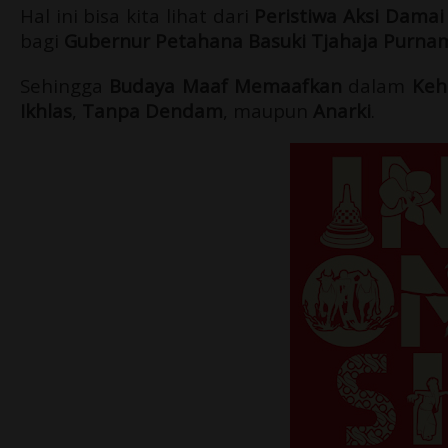
Hal ini bisa kita lihat dari
Peristiwa Aksi Damai
bagi
Gubernur Petahana Basuki Tjahaja
Purna
Sehingga
Budaya
Maaf Memaafkan
dalam
Keh
Ikhlas
,
Tanpa Dendam
, maupun
Anarki
.