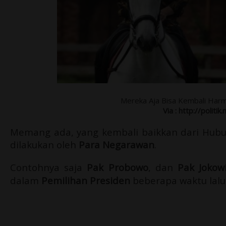
Mereka Aja Bisa Kembali Harm
Via :
http://politik.
Memang ada, yang kembali baikkan dari Hubun
dilakukan oleh
Para Negarawan
.
Contohnya saja
Pak Probowo
, dan
Pak Jokow
dalam
Pemilihan Presiden
beberapa waktu lalu 