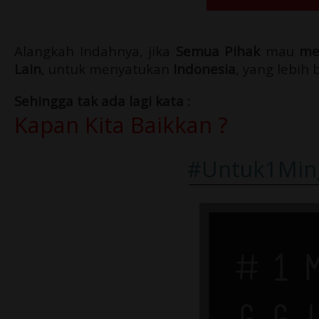
Alangkah Indahnya, jika
Semua Pihak
mau
me
Lain
, untuk menyatukan
Indonesia
, yang lebih 
Sehingga tak ada lagi kata :
Kapan Kita Baikkan ?
#Untuk1Min