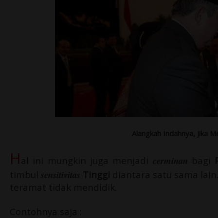
Alangkah Indahnya, Jika M
H
al ini mungkin juga menjadi
cerminan
bagi
timbul
sensitivitas
Tinggi
diantara satu sama lain.
teramat tidak mendidik.
Contohnya saja :