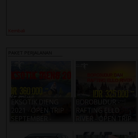
Kembali
PAKET PERJALANAN
EKSOTIK DIENG
BOROBUDUR -
2021 - OPEN TRIP
RAFTING ELLO
SEPTEMBER -
RIVER - OPEN TRIP
NOVEMBER
SEPTEMBER -
NOVEMBER 2021