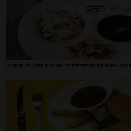
WAROENG LATTE MADIUN - STREETFOOD PALEMBANG KULIT 