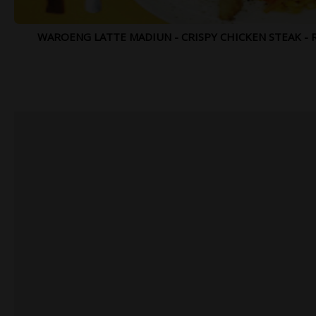
WAROENG LATTE MADIUN - CRISPY CHICKEN STEAK - RP