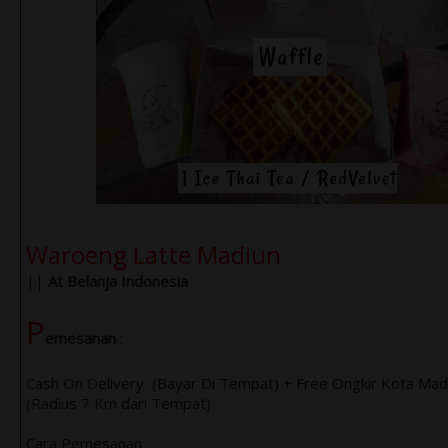
Waroeng Latte Madiun
||
At Belanja Indonesia
P
emesanan
:
Cash On Delivery (Bayar Di Tempat) + Free Ongkir Kota Mad
(Radius 7 Km dari Tempat)
Cara Pemesanan