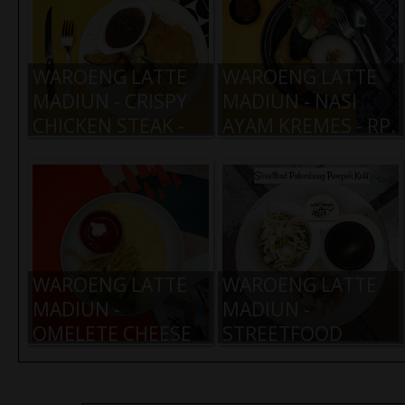
WAROENG LATTE
WAROENG LATTE
MADIUN - CRISPY
MADIUN - NASI
CHICKEN STEAK -
AYAM KREMES - RP.
RP. 19.000,-
19.000,-
WAROENG LATTE
WAROENG LATTE
MADIUN -
MADIUN -
OMELETE CHEESE
STREETFOOD
SAUSAGE - RP.
PALEMBANG KULIT
17.000,-
- RP. 9.000,-