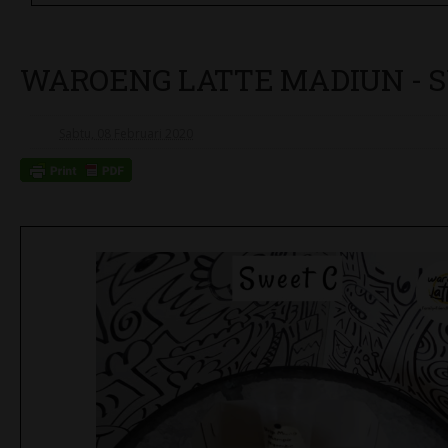
WAROENG LATTE MADIUN - SWE
Sabtu, 08 Februari 2020