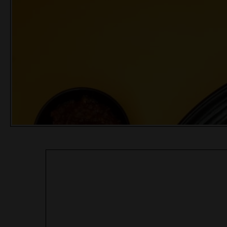
WAROENG LATTE
WAROENG LATTE
MADIUN - SWEET B
MADIUN - SWEET A
MENU - RP. 15.000,-
MENU - RP. 15.000,-