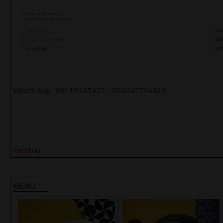
Whats App : 08113045425 - 085647794430
Kembali
MENU