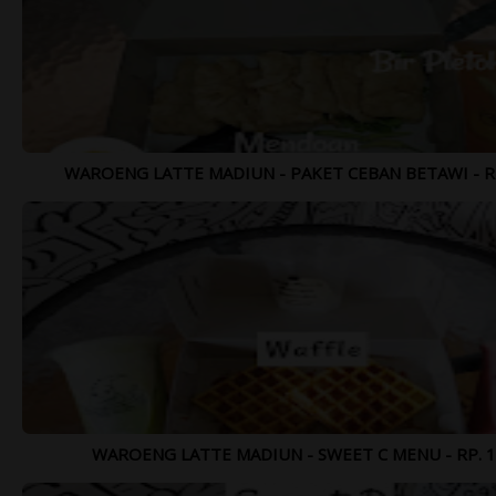
Lihat Lebih Lengkap >>>
WAROENG LATTE MADIUN - PAKET CEBAN BETAWI - RP.
WAROENG LATTE MADIUN - SWEET C MENU - RP. 15