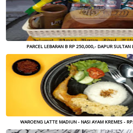
Lihat Lebih Lengkap >>>
PARCEL LEBARAN B RP 250,000,- DAPUR SULTAN
WAROENG LATTE MADIUN - NASI AYAM KREMES - RP. 