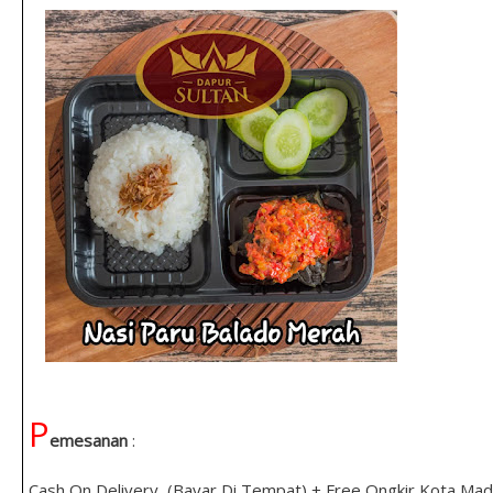
P
emesanan
:
Cash On Delivery (Bayar Di Tempat) + Free Ongkir Kota Mad