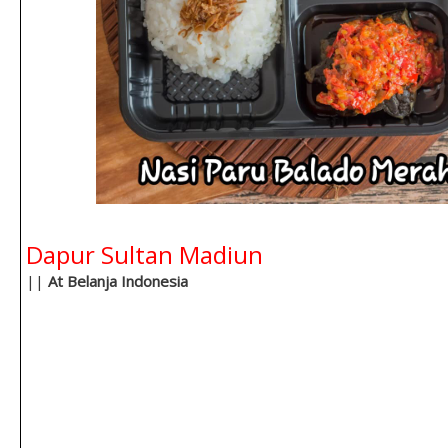
Dapur Sultan Madiun
||
At Belanja Indonesia