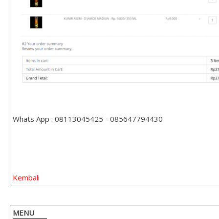
Whats App : 08113045425 - 085647794430
Kembali
MENU