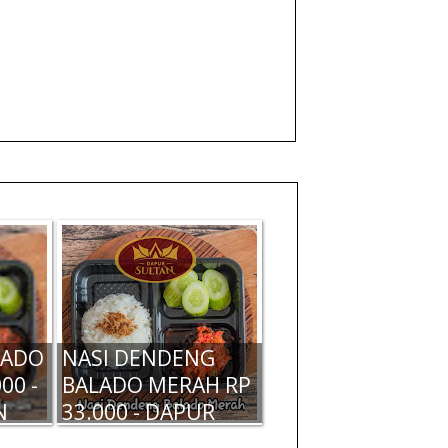
LADO
NASI DENDENG
00 -
BALADO MERAH RP
N
33.000 - DAPUR
SULTAN