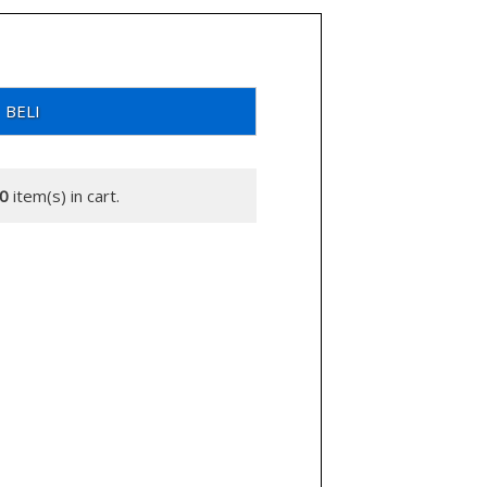
BELI
0
item(s) in cart.