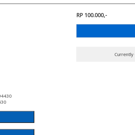
RP 100.000,-
Currently
94430
430