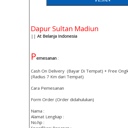
Dapur Sultan Madiun
||
At Belanja Indonesia
P
emesanan
:
Cash On Delivery (Bayar Di Tempat) + Free Ongk
(Radius 7 Km dari Tempat)
Cara Pemesanan
Form Order (Order didahulukan)
Nama :
Alamat Lengkap :
No.hp :