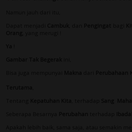
Namun jauh dari itu,
Dapat menjadi
Cambuk
, dan
Pengingat
bagi
Ki
Orang
, yang merugi !
Ya
!
Gambar Tak Begerak
ini,
Bisa juga mempunyai
Makna
dari
Perubahaan K
Terutama
,
Tentang
Kepatuhan Kita
, terhadap
Sang Maha
Seberapa Besarnya
Perubahan
terhadap
Ibada
Apakah lebih baik, sama saja, atau semakin m