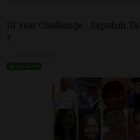
10 Year Challenge - Sepuluh T
?
Senin, 21 Januari 2019