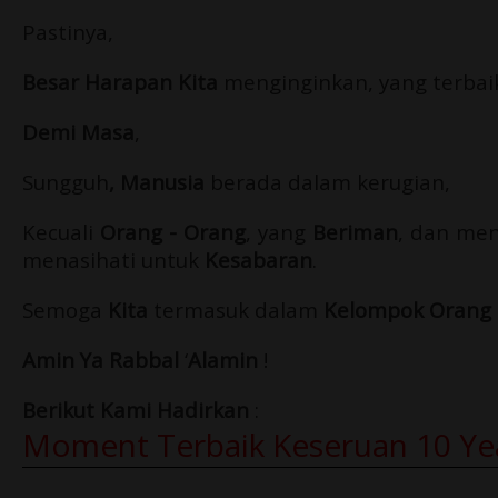
Pastinya,
Besar Harapan Kita
menginginkan, yang terbai
Demi Masa
,
Sungguh
, Manusia
berada dalam kerugian,
Kecuali
Orang - Orang
, yang
Beriman
, dan me
menasihati untuk
Kesabaran
.
Semoga
Kita
termasuk dalam
Kelompok Orang 
Amin Ya Rabbal
‘
Alamin
!
Berikut Kami Hadirkan
:
Moment Terbaik Keseruan 10 Yea