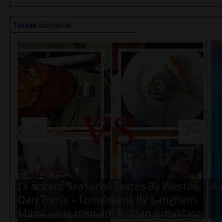
Terkini
Indonesia
Di antara Seasonal Tastes By WestIn
Ai
Dan Tom’s - Tom Aikens By Langham,
Mana yang menjadi Pilihan Breakfast