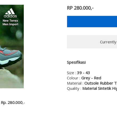
RP 280.000,-
Currentl
Spesifikasi
Size :
39 - 43
Colour :
Grey - Red
Material :
Outsole Rubber T
Quality :
Material Sintetik Hi
e
Rp. 280.000
,-