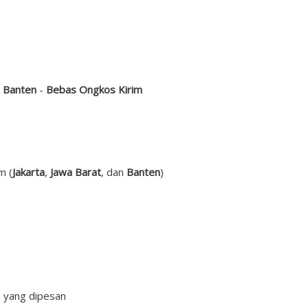
Banten
-
Bebas Ongkos Kirim
m (
Jakarta
,
Jawa Barat
, dan
Banten
)
, yang dipesan