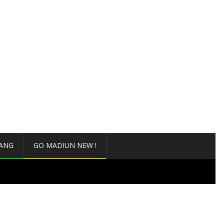
ANG
GO MADIUN NEW !