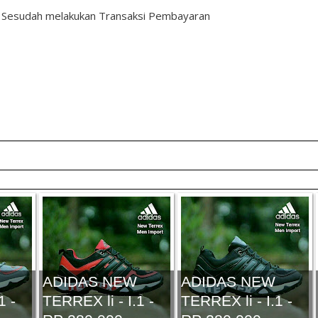
n Sesudah melakukan Transaksi Pembayaran
ADIDAS NEW
ADIDAS NEW
1 -
TERREX li - I.1 -
TERREX li - I.1 -