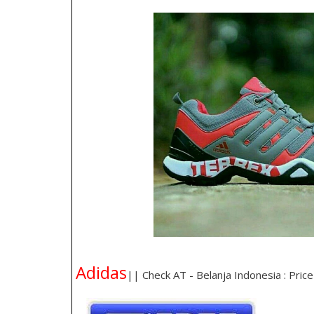
Adidas
|| Check AT - Belanja Indonesia : Pric