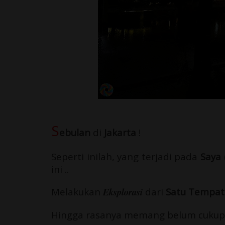
S
ebulan
di
Jakarta
!
Seperti inilah, yang terjadi pada
Saya
ini
..
Melakukan
Eksplorasi
dari
Satu Tempat
Hingga rasanya memang belum cukup un