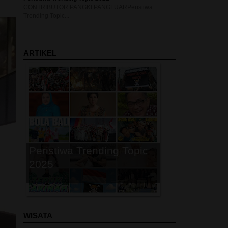
CONTRIBUTOR PANGKI PANGLUARPeristiwa
Trending Topic...
P
ARTIKEL
Peristiwa Trending Topic
2025
P
WISATA