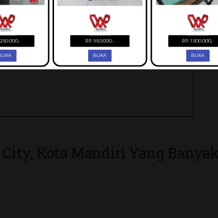
D City, Kota Mandiri Yang Banya