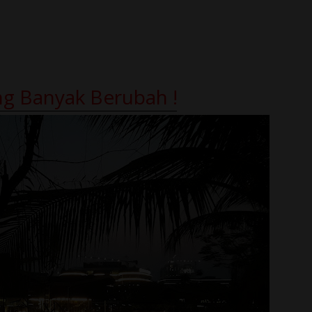
ng Banyak Berubah !