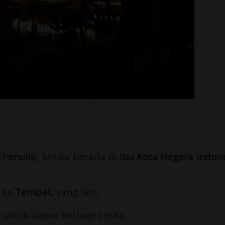
(
Penulis
), ketika berada di
Ibu Kota Negara Indon
ke
Tempat
, yang lain,
tuk dapat berbagi cerita ...