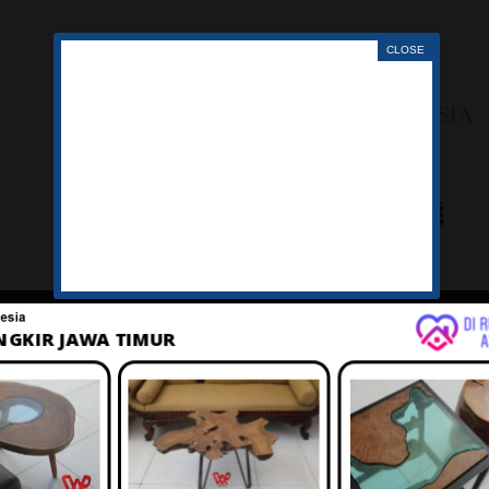
LAGU
TENTANG
IKLAN
BELANJA
KERANJ