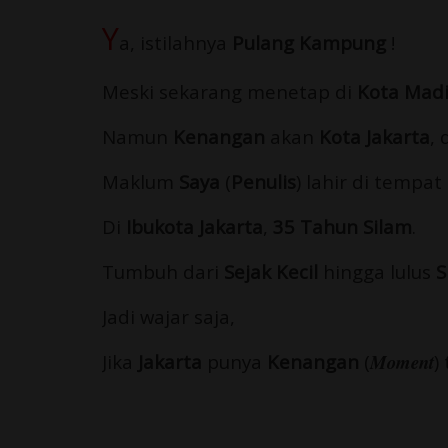
Y
a, istilahnya
Pulang Kampung
!
Meski sekarang menetap di
Kota Mad
Namun
Kenangan
akan
Kota Jakarta
,
Maklum
Saya
(
Penulis
) lahir di tempat i
Di
Ibukota Jakarta
,
35 Tahun Silam
.
Tumbuh dari
Sejak Kecil
hingga lulus
S
Jadi wajar saja,
Jika
Jakarta
punya
Kenangan
(
Moment
)