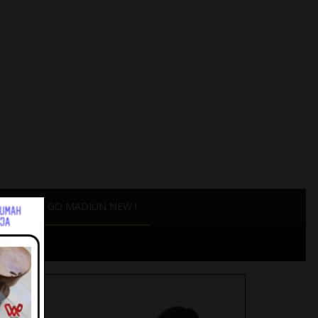
ANG
GO MADIUN NEW !