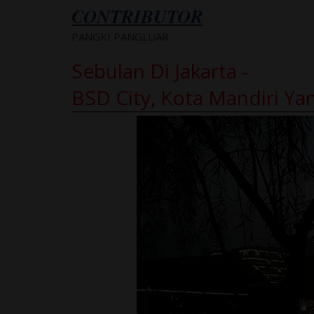
CONTRIBUTOR
PANGKI PANGLUAR
Sebulan Di Jakarta -
BSD City, Kota Mandiri Ya