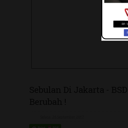
Sebulan Di Jakarta - BS
Berubah !
Selasa, 26 September 2017