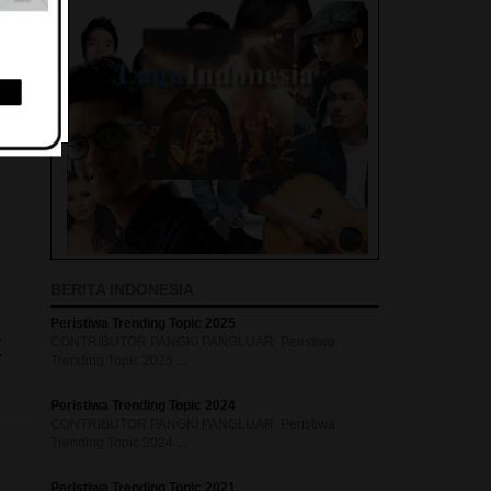
BERITA INDONESIA
Peristiwa Trending Topic 2025
k
CONTRIBUTOR PANGKI PANGLUAR Peristiwa
Trending Topic 2025 ...
Peristiwa Trending Topic 2024
CONTRIBUTOR PANGKI PANGLUAR Peristiwa
Trending Topic 2024 ...
Peristiwa Trending Topic 2021