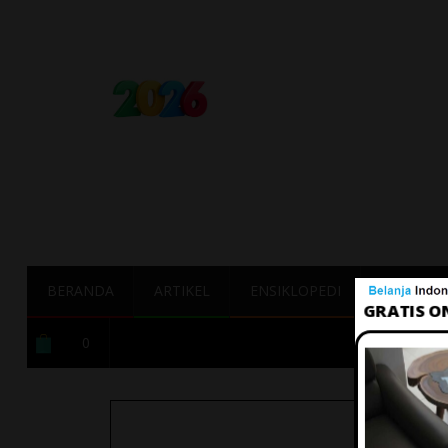
BERANDA
ARTIKEL
ENSIKLOPEDI
TERBAIK
0