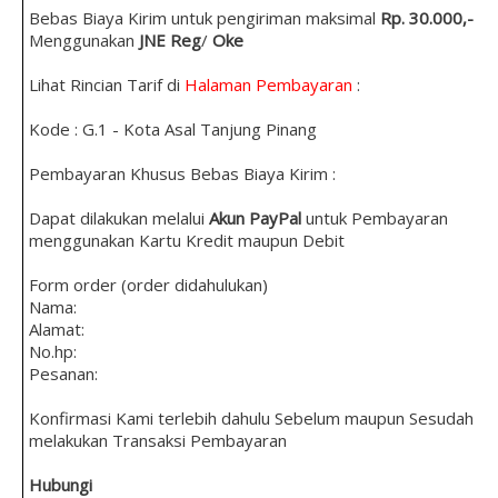
Bebas Biaya Kirim untuk pengiriman maksimal
Rp. 30.000,-
Menggunakan
JNE Reg
/
Oke
Lihat Rincian Tarif di
Halaman Pembayaran
:
Kode : G.1 - Kota Asal Tanjung Pinang
Pembayaran Khusus Bebas Biaya Kirim :
Dapat dilakukan melalui
Akun PayPal
untuk Pembayaran
menggunakan Kartu Kredit maupun Debit
Form order (order didahulukan)
Nama:
Alamat:
No.hp:
Pesanan:
Konfirmasi Kami terlebih dahulu Sebelum maupun Sesudah
melakukan Transaksi Pembayaran
Hubungi