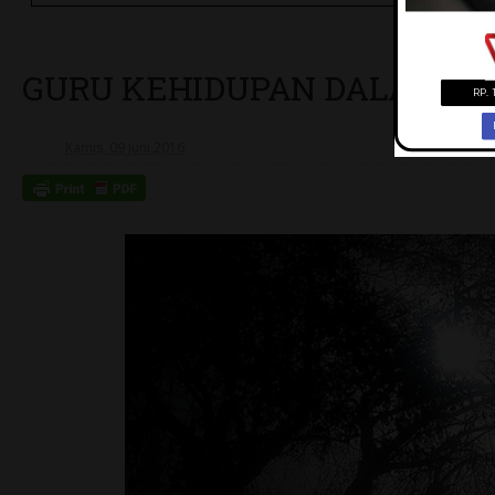
GURU KEHIDUPAN DALAM K
Kamis, 09 Juni 2016