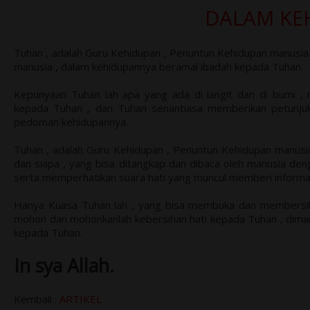
DALAM KE
Tuhan , adalah Guru Kehidupan , Penuntun Kehidupan manusia 
manusia , dalam kehidupannya beramal ibadah kepada Tuhan.
Kepunyaan Tuhan lah apa yang ada di langit dan di bumi , 
kepada Tuhan , dan Tuhan senantiasa memberikan petunjuk
pedoman kehidupannya.
Tuhan , adalah Guru Kehidupan , Penuntun Kehidupan manusia
dan siapa , yang bisa ditangkap dan dibaca oleh manusia de
serta memperhatikan suara hati yang muncul memberi informasi
Hanya Kuasa Tuhan lah , yang bisa membuka dan membersihk
mohon dan mohonkanlah kebersihan hati kepada Tuhan , dimana
kepada Tuhan.
In sya Allah.
Kembali :
ARTIKEL