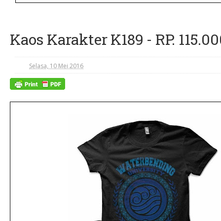
Kaos Karakter K189 - RP. 115.000
Selasa, 10 Mei 2016