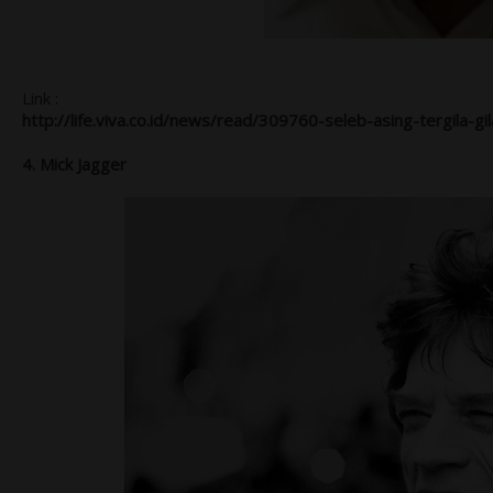
Link :
http://life.viva.co.id/news/read/309760-seleb-asing-tergila-g
4. Mick Jagger