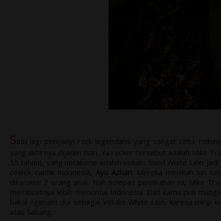
S
atu lagi penyanyi rock legendaris yang sangat cinta Indon
yang akhirnya dijadiin Istri. Ya rocker tersebut adalah Mike 
55 tahun), yang notabene adalah vokalis band White Lion. Jadi
cewek cantik Indonesia,
Ayu Azhari
. Mereka menikah siri ta
dikaruniai 2 orang anak. Nah selepas pernikahan ini, Mike Tra
membuatnya lebih mencintai Indonesia. Dan kamu pun mungkin 
bakal ngenalin doi sebagai vokalis White Lion, karena mirip k
atau Sabang.