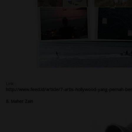
Link :
http://www.feed.id/article/7-artis-hollywood-yang-pernah-be
8. Maher Zain