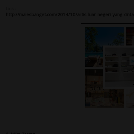
Link :
http://malesbanget.com/2014/10/artis-luar-negeri-yang-cinta
5. Mike Tramp