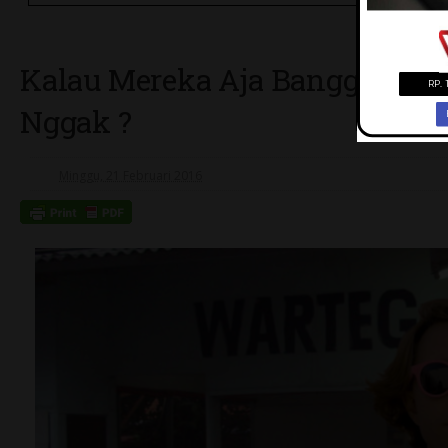
Kalau Mereka Aja Bangga Deng
Nggak ?
Minggu, 21 Februari 2016