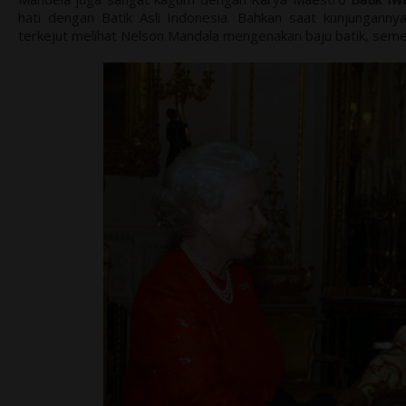
hati dengan Batik Asli Indonesia. Bahkan saat kunjungan
terkejut melihat Nelson Mandala mengenakan baju batik, seme