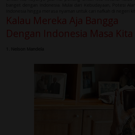
banget dengan Indonesia. Mulai dari Kebudayaan, Potesi Alam
Indonesia hingga merasa nyaman untuk cari nafkah di negeri kita
Kalau Mereka Aja Bangga
Dengan Indonesia Masa Kita
1. Nelson Mandela