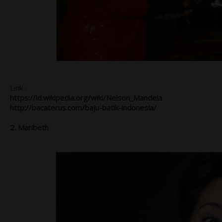
Link :
https://id.wikipedia.org/wiki/Nelson_Mandela
http://bacaterus.com/baju-batik-indonesia/
2. Maribeth