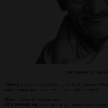
Mahatma Gandhi Pencet
S
ebelum kita lanjut, kayanya perlu dibahas dikit mengenai
Swa
punya benang merah yang sama dengan topik kita kali ini.
Menurut Kamus Bahasa Sansekerta;
Kata Swadeshi
merupakan turunan dari kata bahasa Sanskerta