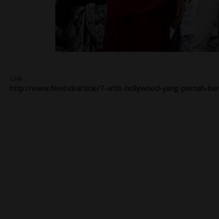
Link :
http://www.feed.id/article/7-artis-hollywood-yang-pernah-be