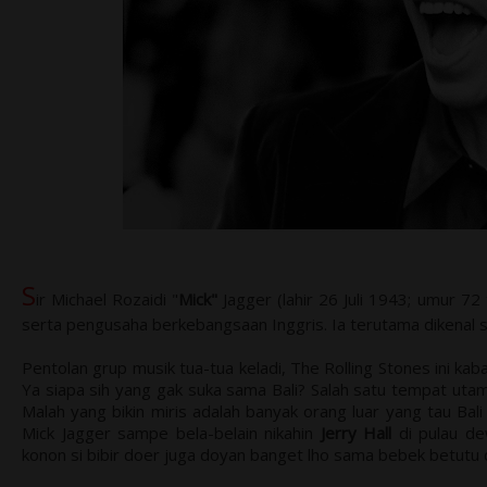
S
ir Michael Rozaidi "
Mick"
Jagger (lahir 26 Juli 1943; umur 72 
serta pengusaha berkebangsaan Inggris. Ia terutama dikenal s
Pentolan grup musik tua-tua keladi, The Rolling Stones ini kab
Ya siapa sih yang gak suka sama Bali? Salah satu tempat utama
Malah yang bikin miris adalah banyak orang luar yang tau Bali 
Mick Jagger sampe bela-belain nikahin
Jerry Hall
di pulau de
konon si bibir doer juga doyan banget lho sama bebek betutu d