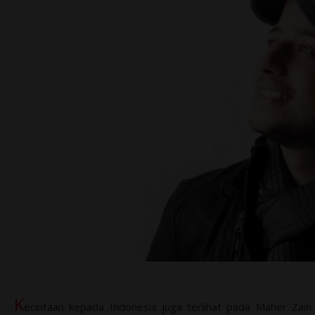
K
ecintaan kepada Indonesia juga terlihat pada Maher Zain (