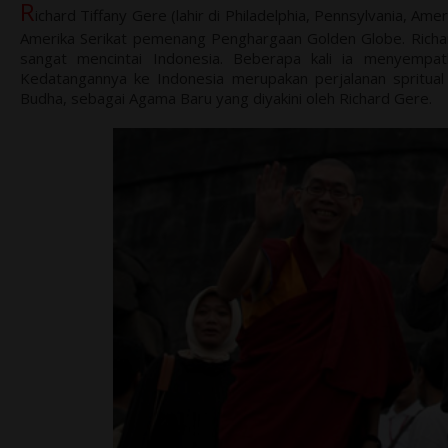
R
ichard Tiffany Gere (lahir di Philadelphia, Pennsylvania, Am
Amerika Serikat pemenang Penghargaan Golden Globe. Richar
sangat mencintai Indonesia. Beberapa kali ia menyempat
Kedatangannya ke Indonesia merupakan perjalanan spritual 
Budha, sebagai Agama Baru yang diyakini oleh Richard Gere.