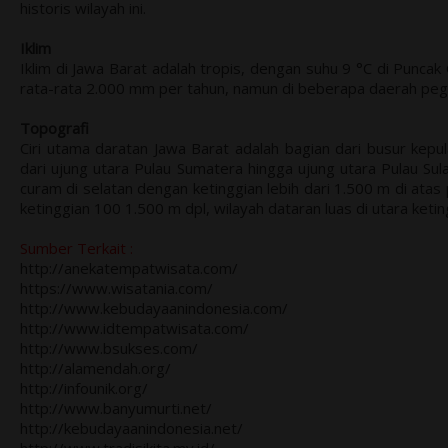
historis wilayah ini
.
Iklim
Iklim di Jawa Barat adalah tropis, dengan suhu 9 °C di Punca
rata-rata 2.000 mm per tahun, namun di beberapa daerah pe
Topografi
Ciri utama daratan Jawa Barat adalah bagian dari busur kepu
dari ujung utara Pulau Sumatera hingga ujung utara Pulau Su
curam di selatan dengan ketinggian lebih dari 1.500 m di atas 
ketinggian 100 1.500 m dpl, wilayah dataran luas di utara keting
Sumber Terkait :
http://anekatempatwisata.com/
https://www.wisatania.com/
http://www.kebudayaanindonesia.com/
http://www.idtempatwisata.com/
http://www.bsukses.com/
http://alamendah.org/
http://infounik.org/
http://www.banyumurti.net/
http://kebudayaanindonesia.net/