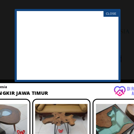
LAGU
TENTANG
IKLAN
BELANJA
KERANJ