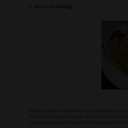
3. Mie Kocok Bandung
Adalah makanan berbahan dasar mie kuning dan tau
dan diberi toping potongan kaskus kecil. Rasany
sambel yang akan membuat lidah dan dahi kita ber