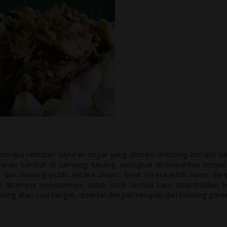
berupa rebusan sayuran segar yang disiram dressing berupa s
bahan sambal di samping kacang seringkali ditambahkan temp
 dan bawang putih. Secara umum, lotek terasa lebih manis dar
dah dicampur sebelumnya, untuk lotek bumbu baru ditambahkan k
ntong atau nasi hangat, disertai dengan kerupuk dan bawang gore