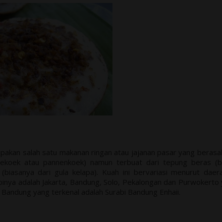
pakan salah satu makanan ringan atau jajanan pasar yang berasal
nekoek atau pannenkoek) namun terbuat dari tepung beras (b
(biasanya dari gula kelapa). Kuah ini bervariasi menurut daer
binya adalah Jakarta, Bandung, Solo, Pekalongan dan Purwokerto
i Bandung yang terkenal adalah Surabi Bandung Enhaii.