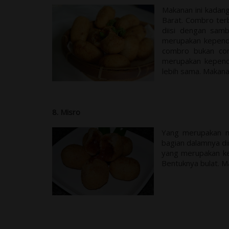
Makanan ini kadan
Barat. Combro terb
diisi dengan sam
merupakan kepende
combro bukan com
merupakan kepend
lebih sama. Makanan
8. Misro
Yang merupakan ma
bagian dalamnya di
yang merupakan kep
Bentuknya bulat. Ma