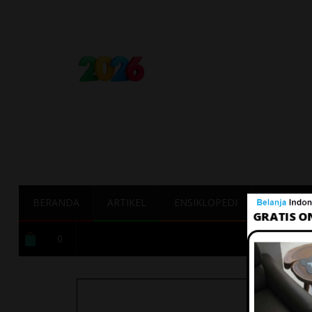
BERANDA
ARTIKEL
ENSIKLOPEDI
TERBAIK
0