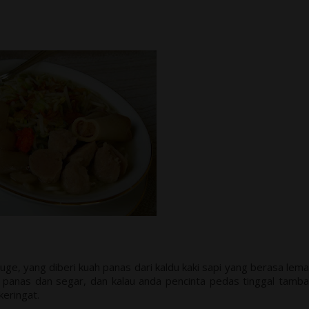
ge, yang diberi kuah panas dari kaldu kaki sapi yang berasa lem
a panas dan segar, dan kalau anda pencinta pedas tinggal tamb
keringat.