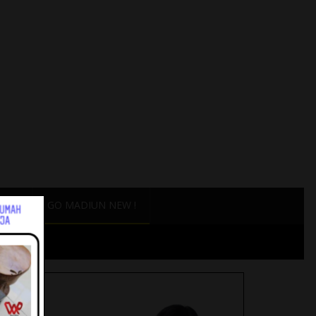
ANG
GO MADIUN NEW !