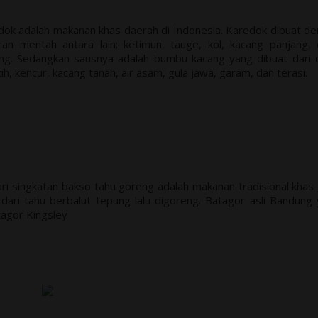
dok adalah makanan khas daerah di Indonesia. Karedok dibuat d
an mentah antara lain; ketimun, tauge, kol, kacang panjang,
ng. Sedangkan sausnya adalah bumbu kacang yang dibuat dari 
, kencur, kacang tanah, air asam, gula jawa, garam, dan terasi.
ari singkatan bakso tahu goreng adalah makanan tradisional khas
dari tahu berbalut tepung lalu digoreng.
Batagor asli Bandung 
tagor Kingsley