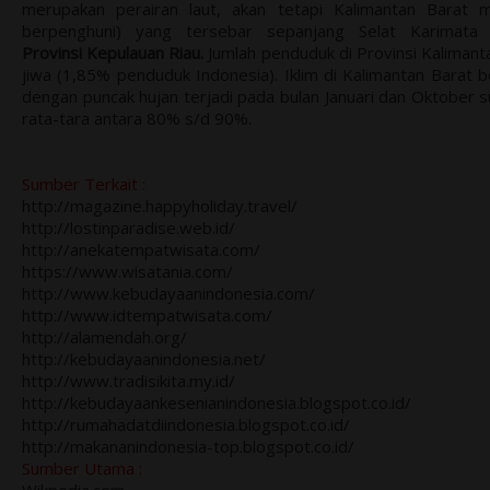
merupakan perairan laut, akan tetapi Kalimantan Barat me
berpenghuni) yang tersebar sepanjang Selat Karimat
Provinsi Kepulauan Riau.
Jumlah penduduk di Provinsi Kaliman
jiwa (1,85% penduduk Indonesia).
Iklim di Kalimantan Barat 
dengan puncak hujan terjadi pada bulan Januari dan Oktober 
rata-tara antara 80% s/d 90%.
Sumber Terkait :
http://magazine.happyholiday.travel/
http://lostinparadise.web.id/
http://anekatempatwisata.com/
https://www.wisatania.com/
http://www.kebudayaanindonesia.com/
http://www.idtempatwisata.com/
http://alamendah.org/
http://kebudayaanindonesia.net/
http://www.tradisikita.my.id/
http://kebudayaankesenianindonesia.blogspot.co.id/
http://rumahadatdiindonesia.blogspot.co.id/
http://makananindonesia-top.blogspot.co.id/
Sumber Utama :