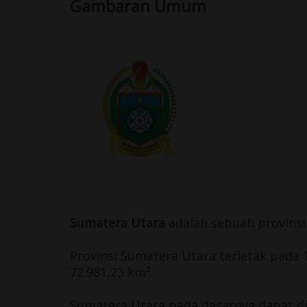
Gambaran Umum
Sumatera Utara
adalah sebuah
provinsi
Provinsi Sumatera Utara terletak pada 1
72.981,23 km².
Sumatera Utara pada dasarnya dapat di