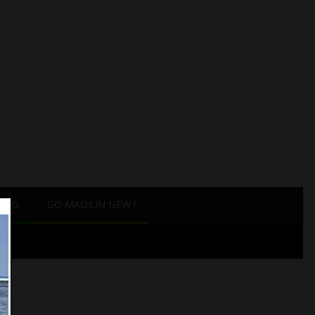
ANG
GO MADIUN NEW !