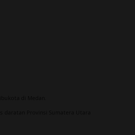
ibukota di
Medan
.
uas daratan Provinsi Sumatera Utara