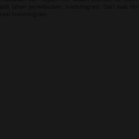
adi lahan perkebunan, transmigrasi. Dari luas te
real transmigrasi.