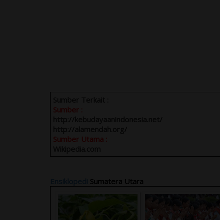
Sumber Terkait :
Sumber :
http://kebudayaanindonesia.net/
http://alamendah.org/
Sumber Utama :
Wikipedia.com
Ensiklopedi
Sumatera Utara