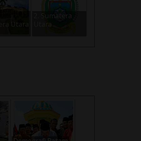
2. Sumatera
ra Utara
Utara