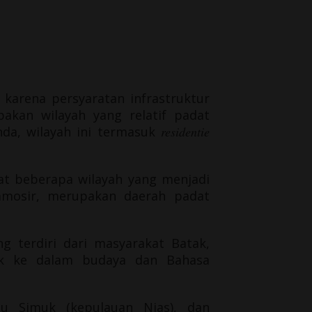
karena persyaratan infrastruktur
pakan wilayah yang relatif padat
nda, wilayah ini termasuk
residentie
at beberapa wilayah yang menjadi
amosir
, merupakan daerah padat
 terdiri dari masyarakat Batak,
suk ke dalam budaya dan Bahasa
lau Simuk (kepulauan
Nias
), dan