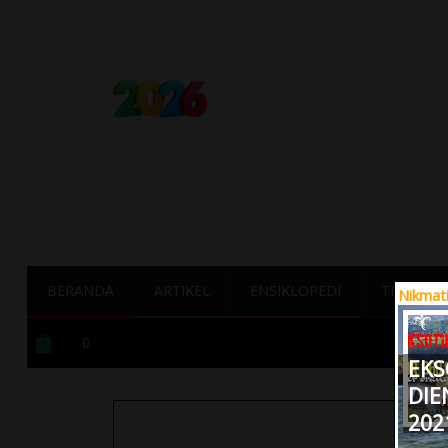
BERANDA
ARTIKEL
ENSIKLOPEDI
TERBAIK
Nikmat
0
EKS
DIE
202