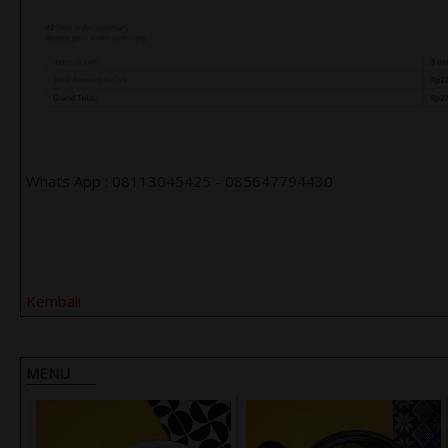
Whats App : 08113045425 - 085647794430
Kembali
MENU