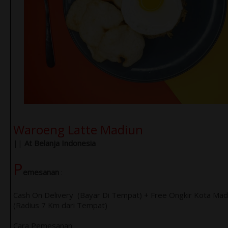
Waroeng Latte Madiun
||
At Belanja Indonesia
P
emesanan
:
Cash On Delivery (Bayar Di Tempat) + Free Ongkir Kota Mad
(Radius 7 Km dari Tempat)
Cara Pemesanan