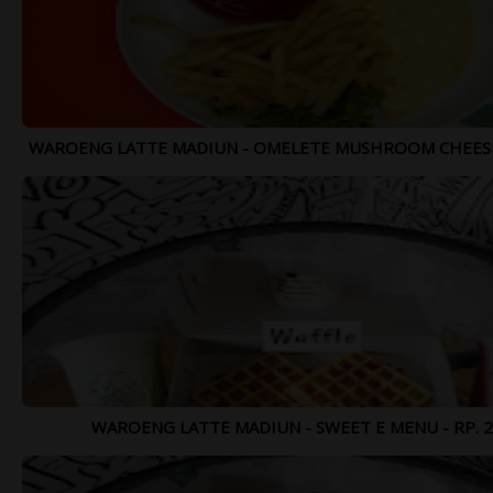
Lihat Lebih Lengkap >>>
WAROENG LATTE MADIUN - OMELETE MUSHROOM CHEESE -
WAROENG LATTE MADIUN - SWEET E MENU - RP. 20