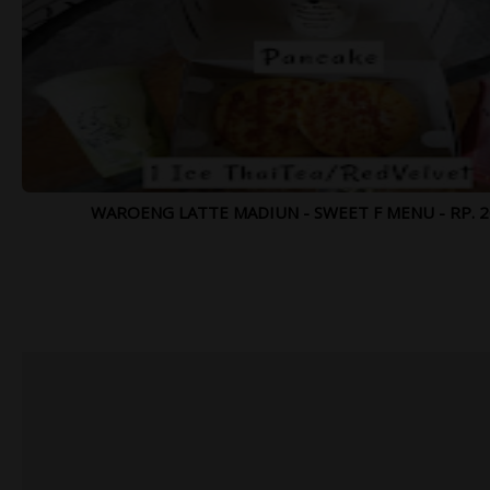
WAROENG LATTE MADIUN - SWEET F MENU - RP. 20