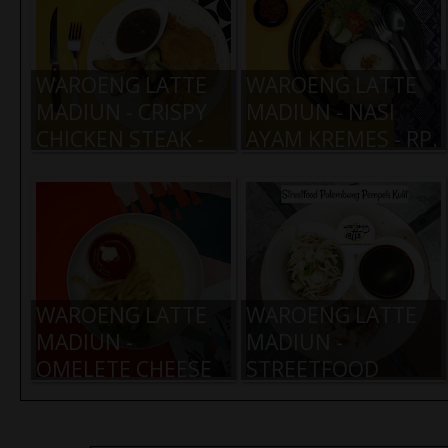
WAROENG LATTE
WAROENG LATTE
MADIUN - CRISPY
MADIUN - NASI
CHICKEN STEAK -
AYAM KREMES - RP.
RP. 19.000,-
19.000,-
WAROENG LATTE
WAROENG LATTE
MADIUN -
MADIUN -
OMELETE CHEESE
STREETFOOD
SAUSAGE - RP.
PALEMBANG KULIT
17.000,-
- RP. 9.000,-