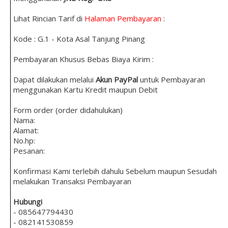
Lihat Rincian Tarif di
Halaman Pembayaran
:
Kode : G.1 - Kota Asal Tanjung Pinang
Pembayaran Khusus Bebas Biaya Kirim :
Dapat dilakukan melalui
Akun PayPal
untuk Pembayaran
menggunakan Kartu Kredit maupun Debit
Form order (order didahulukan)
Nama:
Alamat:
No.hp:
Pesanan:
Konfirmasi Kami terlebih dahulu Sebelum maupun Sesudah
melakukan Transaksi Pembayaran
Hubungi
- 085647794430
- 082141530859