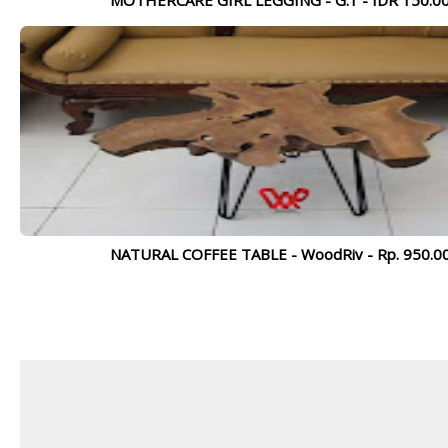
MOTHERCARE GIRL LEGGING - G.1 - IDR 150.00
NATURAL COFFEE TABLE - WoodRiv - Rp. 950.00