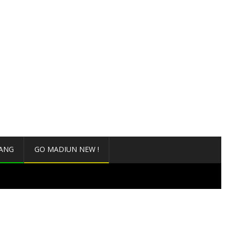
ANG
GO MADIUN NEW !