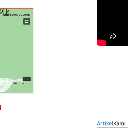
n
Artikel
Kami