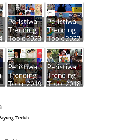
Peristiwa
Peristiwa
Trending
Trending
4
Topic 2023
Topic 2022
Peristiwa
Peristiwa
n
Trending
Trending
Topic 2019
Topic 2018
a
 Payung Teduh