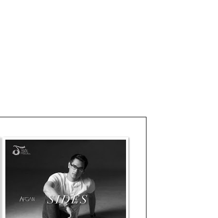
- Payung Teduh