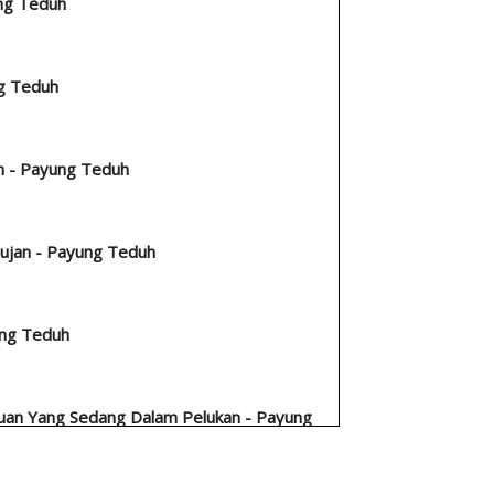
ung Teduh
g Teduh
m - Payung Teduh
Hujan - Payung Teduh
ung Teduh
an Yang Sedang Dalam Pelukan - Payung