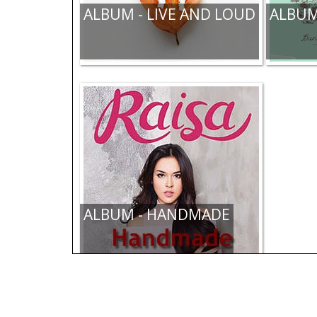
ALBUM - LIVE AND LOUD
ALBUM
ALBUM - HANDMADE