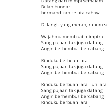
Datang dari mimpi semalam
Bulan bundar...
bermandikan sejuta cahaya
Di langit yang merah, ranum s
Wajahmu membuai mimpiku
Sang pujaan tak juga datang
Angin berhembus bercabang
Rinduku berbuah lara...
Sang pujaan tak juga datang
Angin berhembus bercabang
Rinduku berbuah lara... uh lara.
Sang pujaan tak juga datang
Angin berhembus bercabang
Rinduku berbuah lara...