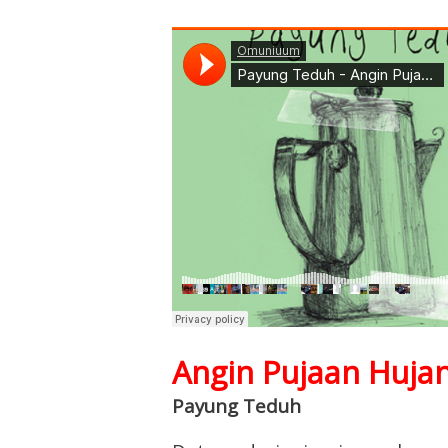
Angin Pujaan Huja
Payung Teduh