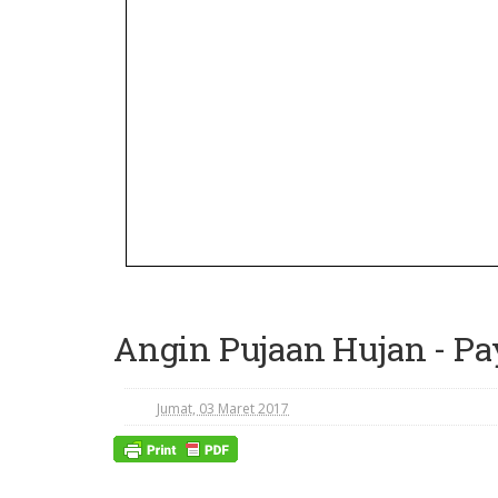
Angin Pujaan Hujan - P
Jumat, 03 Maret 2017