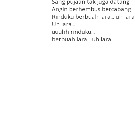
Sang pujaan tak juga datang
Angin berhembus bercabang
Rinduku berbuah lara... uh lara.
Uh lara...
uuuhh rinduku...
berbuah lara... uh lara...