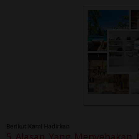
Berikut Kami Hadirkan
5 Alasan Yang Menyebakan M