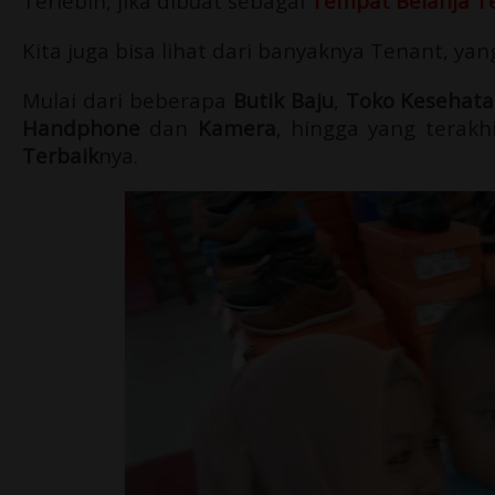
Terlebih, jika dibuat sebagai
Tempat Belanja T
Kita juga bisa lihat dari banyaknya Tenant, ya
Mulai dari beberapa
Butik Baju
,
Toko Kesehat
Handphone
dan
Kamera
, hingga yang terakh
Terbaik
nya.