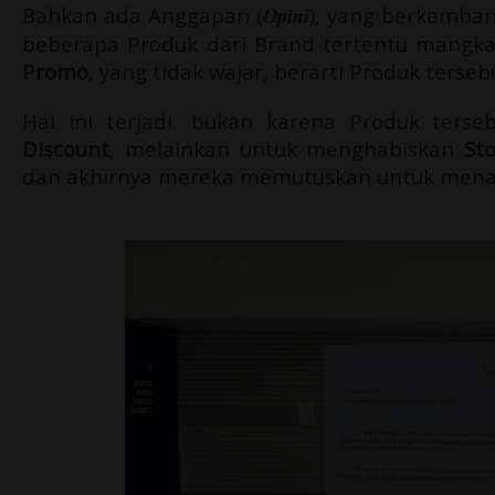
Bahkan ada Anggapan (
Opini
), yang berkemba
beberapa Produk dari Brand tertentu mangk
Promo
, yang tidak wajar, berarti Produk terseb
Hal ini terjadi, bukan karena Produk te
Discount
, melainkan untuk menghabiskan
St
dan akhirnya mereka memutuskan untuk menari