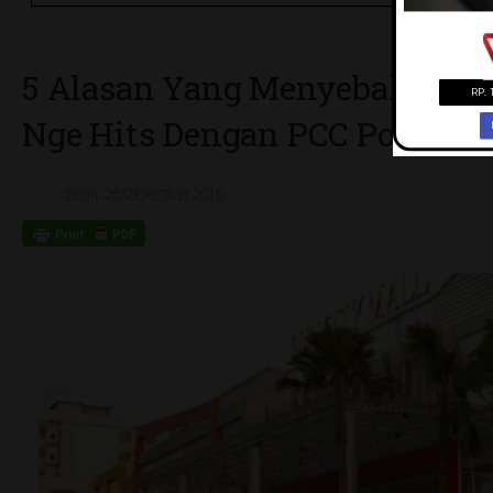
5 Alasan Yang Menyebakan Ma
Nge Hits Dengan PCC Ponorog
Senin, 26 Desember 2016