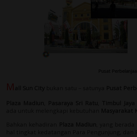
Pusat Perbelanjaa
M
all Sun City
bukan satu – satunya
Pusat Perb
Plaza Madiun
,
Pasaraya Sri Ratu
,
Timbul Jaya
ada untuk melengkapi kebutuhan
Masyarakat 
Bahkan kehadiran
Plaza Madiun
, yang berada
hal tingkat kedatangan Para Pengunjung, dan P