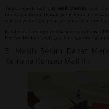
Tidak seperti
Sun City Mall Madiun
, jujur b
beberapa Acara (
Event
), yang karena sesuat
selesainya tanggal pelaksanaan acara tersebut
Kami dapat mengambil kesimpulan bahwa
PT
Festival Madiun
telah gagal mengembangkan u
3. Masih Belum Dapat Men
Kemana Konsep Mall Ini