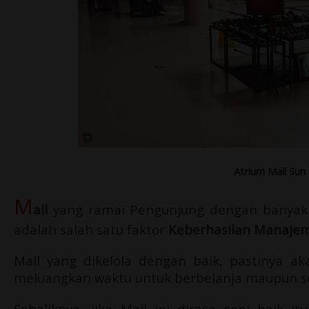
Atrium Mall Sun
M
all
yang ramai Pengunjung dengan banya
adalah salah satu faktor
Keberhasilan Manaje
Mall yang dikelola dengan baik, pastinya a
meluangkan waktu untuk berbelanja maupun se
Sebaliknya, jika Mall ini dirasa sepi baik