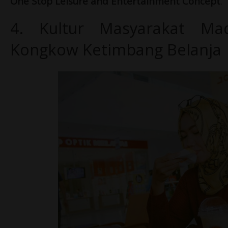
One Stop Leisure and Entertainment Concept
.
4. Kultur Masyarakat Ma
Kongkow Ketimbang Belanja