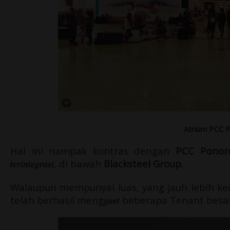
Atrium PCC 
Hal ini nampak kontras dengan
PCC Ponor
terintegrasi
, di bawah
Blacksteel Group
.
Walaupun mempunyai luas, yang jauh lebih k
telah berhasil meng
gaet
beberapa Tenant besar