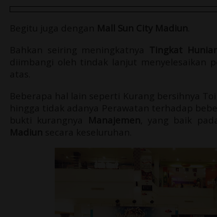
Begitu juga dengan
Mall Sun City Madiun
.
Bahkan seiring meningkatnya
Tingkat Hunia
diimbangi oleh tindak lanjut menyelesaikan 
atas.
Beberapa hal lain seperti Kurang bersihnya To
hingga tidak adanya Perawatan terhadap beber
bukti kurangnya
Manajemen
, yang baik pa
Madiun
secara keseluruhan.