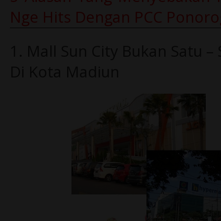
Nge Hits
Dengan PCC Ponoro
1. Mall Sun City Bukan Satu –
Di Kota Madiun