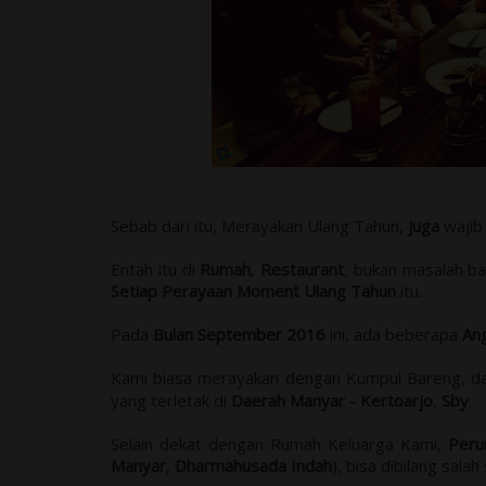
Sebab dari itu, Merayakan Ulang Tahun,
juga
wajib
Entah itu di
Rumah
,
Restaurant
, bukan masalah b
Setiap Perayaan Moment Ulang Tahun
itu.
Pada
Bulan September 2016
ini, ada beberapa
An
Kami biasa merayakan dengan Kumpul Bareng, 
yang terletak di
Daerah Manyar - Kertoarjo
,
Sby
.
Selain dekat dengan Rumah Keluarga Kami,
Peru
Manyar
,
Dharmahusada Indah
), bisa dibilang salah