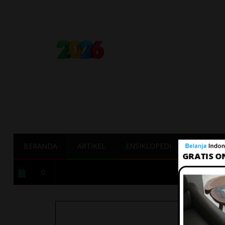
BERANDA
ARTIKEL
ENSIKLOPEDI
TERBAIK
0