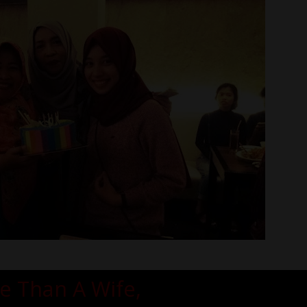
e Than A Wife,