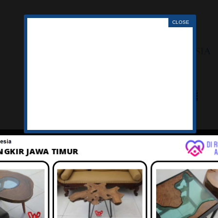
LAGU
TENTANG
IKLAN
BELANJA
KERANJ