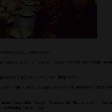
 hukumnya bagi Keluarga Kami.
agi Keluarga Kami, yang terpenting ada
Banyak Doa Orang Tercin
ggota Keluarga
, yang merayakan
Ulang Tahun
.
dan pada
Hari -
H
nya, sengaja Kami memilih
Restaurant Little Chi
mahan Tompotika
,
Manyar Tirtoyoso 22, Sby
, Daerah ini (
Kerta
 satu
Gudang Kuliner
-
Sby
.