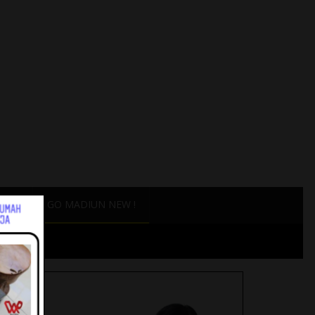
ANG
GO MADIUN NEW !