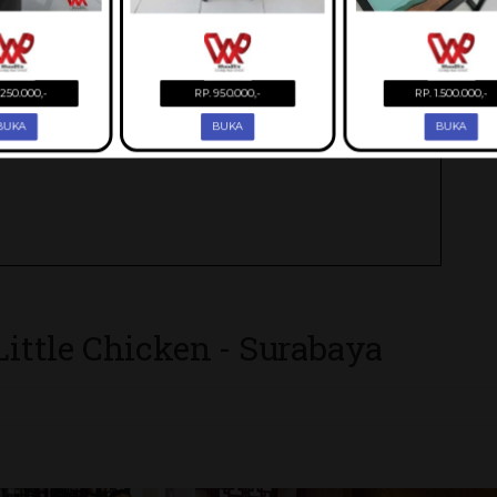
Little Chicken - Surabaya