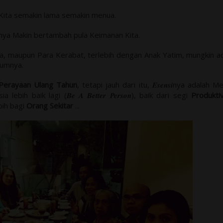
Kita semakin lama semakin menua.
nya Makin bertambah pula Keimanan Kita.
a, maupun Para Kerabat, terlebih dengan Anak Yatim, mungkin a
mumnya.
Perayaan Ulang Tahun
, tetapi jauh dari itu,
Esensi
nya adalah Me
 lebih baik lagi (
Be A Better Person
), baik dari segi
Produktiv
bih bagi
Orang Sekitar
...