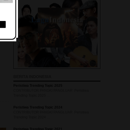
BERITA INDONESIA
Peristiwa Trending Topic 2025
CONTRIBUTOR PANGKI PANGLUAR Peristiwa
Trending Topic 2025 ...
Peristiwa Trending Topic 2024
CONTRIBUTOR PANGKI PANGLUAR Peristiwa
Trending Topic 2024 ...
Peristiwa Trending Topic 2021