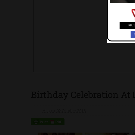
Birthday Celebration At 
Minggu, 02 Oktober 2016