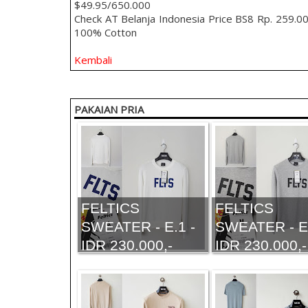
$49.95/650.000
Check AT Belanja Indonesia Price BS8 Rp. 259.0
100% Cotton
Kembali
PAKAIAN PRIA
FELTICS
FELTICS
SWEATER - E.1 -
SWEATER - E.
IDR 230.000,-
IDR 230.000,-