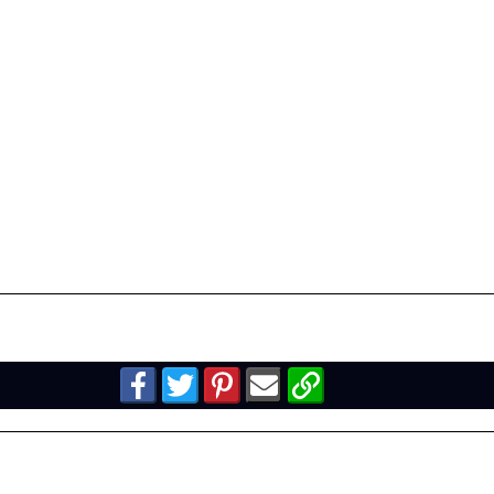
PORT
LACOSTE SPORT
LACOSTE SPORT
1 -
SWEATER - E.1 -
SWEATER - E.1 -
IDR 700.000,-
IDR 700.000,-
PORT
LACOSTE SPORT
LACOSTE SPORT
 IDR
SHIRT - E.1 - IDR
SHIRT - E.1 - IDR
425.000,-
425.000,-
PORT
Kaos Karakter -
Kaos Karakter -