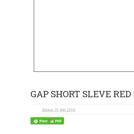
GAP SHORT SLEVE RED ST
Selasa, 31 Mei 2016