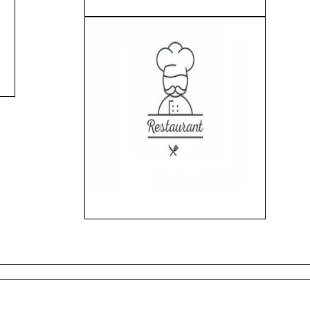
PORT
LACOSTE SPORT
LACOSTE SPORT
 IDR
SHIRT - E.1 - IDR
SHIRT - E.1 - IDR
475.000,-
475.000,-
PORT
LACOSTE SPORT
Kaos Karakter -
 IDR
SHIRT - E.1 - IDR
Rp.115.000,- - D.1
475.000,-