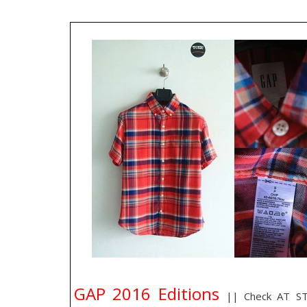
GAP 2016 Editions
|| Check AT S