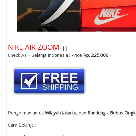
NIKE AIR ZOOM
||
Check AT - Belanja Indonesia : Price
Rp. 225.000
,-
Pengiriman untuk
Wilayah Jakarta
, dan
Bandung
-
Bebas Ongko
Cara Belanja :