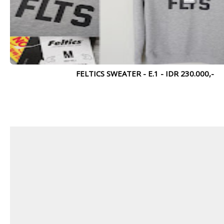
FELTICS SWEATER - E.1 - IDR 230.000,-