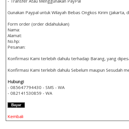
- Transfer Atau Menggunakan PayPal
Gunakan Paypal untuk Wilayah Bebas Ongkos Kirim (Jakarta, 
Form order (order didahulukan)
Nama:
Alamat:
No.hp:
Pesanan:
Konfirmasi Kami terlebih dahulu terhadap Barang, yang dipes
Konfirmasi Kami terlebih dahulu Sebelum maupun Sesudah m
Hubungi
- 085647794430 - SMS - WA
- 082141530859 - WA
Bayar
Kembali