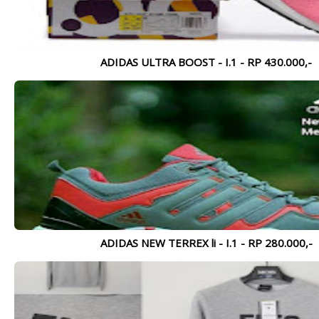
Lihat Lebih Lengkap >>>
MADIUN - 60
MADIUN - 40
ORANG - 3 JUTA
ORANG - 2.5
JUTA
ADIDAS ULTRA BOOST - I.1 - RP 430.000,-
ADIDAS NEW TERREX li - I.1 - RP 280.000,-