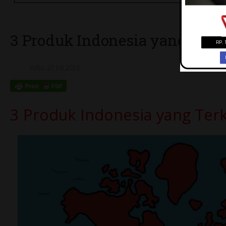
3 Produk Indonesia yang Terke
Rabu, 27 Juli 2016
3 Produk Indonesia yang Terk