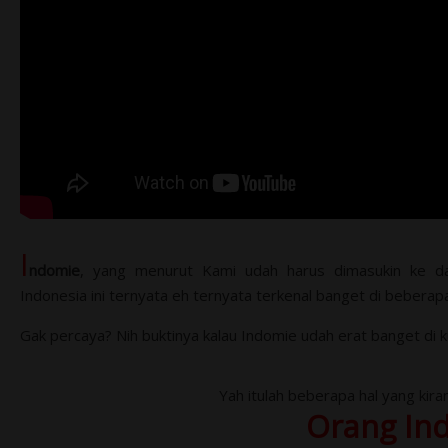
I
ndomie
, yang menurut Kami udah harus dimasukin ke dal
Indonesia ini ternyata eh ternyata terkenal banget di beberapa
Gak percaya? Nih buktinya kalau Indomie udah erat banget di ku
Yah itulah beberapa hal yang kiran
Orang In