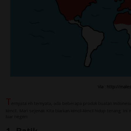
Via : http://mal
T
ernyata eh ternyata, ada beberapa produk buatan Indonesia 
kimcil.. Mari sejenak Kita biarkan kimcil-kimcil hidup tenang. I
luar negeri: