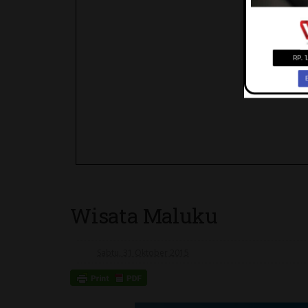
Wisata Maluku
Sabtu, 31 Oktober 2015