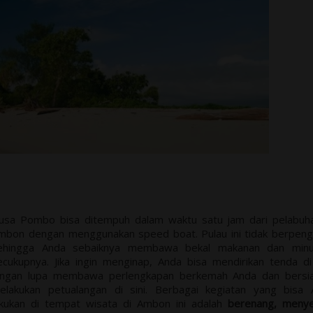
usa Pombo bisa ditempuh dalam waktu satu jam dari pelabuha
mbon dengan menggunakan speed boat. Pulau ini tidak berpeng
ehingga Anda sebaiknya membawa bekal makanan dan min
ecukupnya. Jika ingin menginap, Anda bisa mendirikan tenda di 
angan lupa membawa perlengkapan berkemah Anda dan bersia
elakukan petualangan di sini. Berbagai kegiatan yang bisa 
akukan di tempat wisata di Ambon ini adalah
berenang, meny