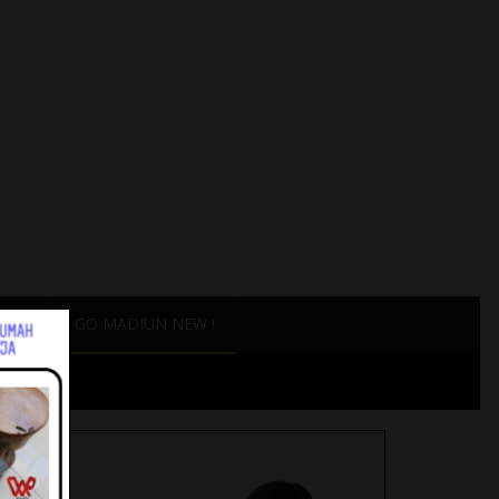
ANG
GO MADIUN NEW !