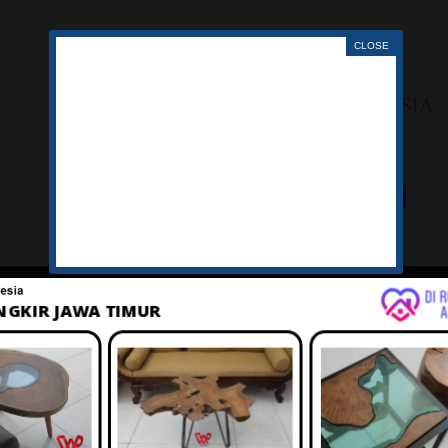
LAGU
TENTANG
IKLAN
BELANJA
KERANJ