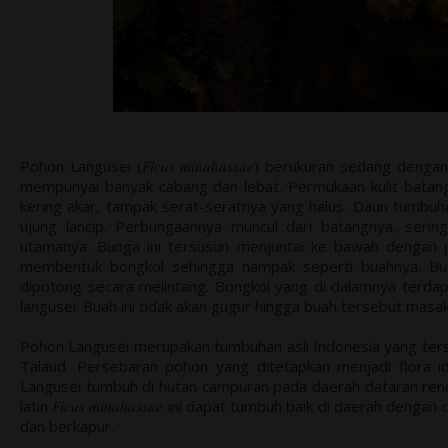
Pohon Langusei (
Ficus minahassae
) berukuran sedang dengan 
mempunyai banyak cabang dan lebat. Permukaan kulit batangn
kering akar, tampak serat-seratnya yang halus. Daun tumbuha
ujung lancip. Perbungaannya muncul dari batangnya, serin
utamanya. Bunga ini tersusun menjuntai ke bawah dengan 
membentuk bongkol sehingga nampak seperti buahnya. Bu
dipotong secara melintang. Bongkol yang di dalamnya terda
langusei. Buah ini tidak akan gugur hingga buah tersebut masak.
Pohon Langusei merupakan tumbuhan asli Indonesia yang terse
Talaud. Persebaran pohon yang ditetapkan menjadi flora ide
Langusei tumbuh di hutan campuran pada daerah dataran ren
latin
Ficus minahassae
ini dapat tumbuh baik di daerah dengan 
dan berkapur.