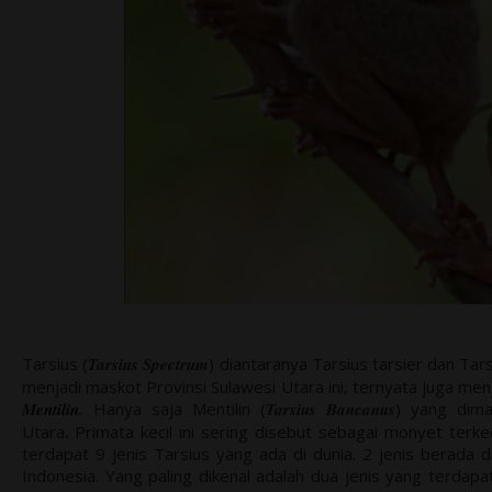
Tarsius
(
Tarsius Spectrum
)
diantaranya Tarsius tarsier dan Tars
menjadi maskot Provinsi Sulawesi Utara ini, ternyata juga men
Mentilin
.
Hanya saja Mentilin (
Tarsius Bancanus
) yang dima
Utara
.
Primata kecil ini sering disebut sebagai monyet terke
terdapat 9 jenis Tarsius yang ada di dunia. 2 jenis berada di
Indonesia. Yang paling dikenal adalah dua jenis yang terdapa