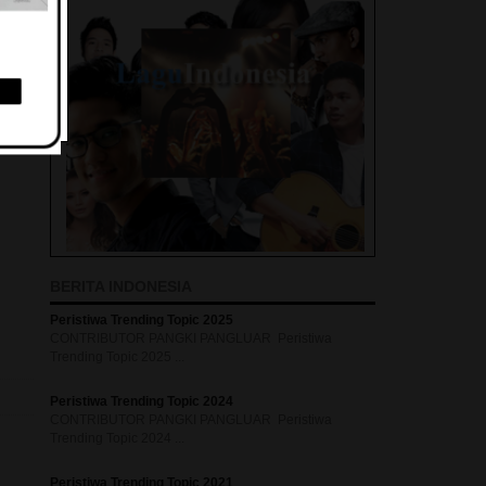
BERITA INDONESIA
Peristiwa Trending Topic 2025
CONTRIBUTOR PANGKI PANGLUAR Peristiwa
Trending Topic 2025 ...
Peristiwa Trending Topic 2024
CONTRIBUTOR PANGKI PANGLUAR Peristiwa
Trending Topic 2024 ...
Peristiwa Trending Topic 2021