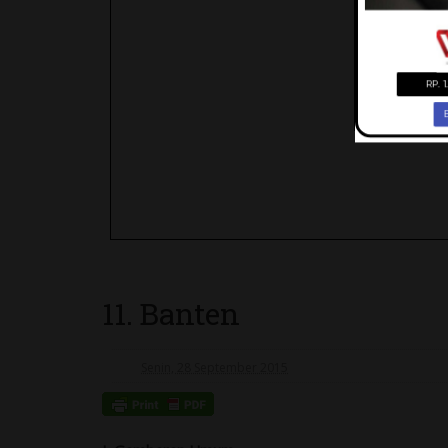
11. Banten
Senin, 28 September 2015