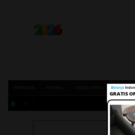
BERANDA
ARTIKEL
ENSIKLOPEDI
TERBAIK
0