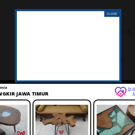
LAGU
TENTANG
IKLAN
BELANJA
KERANJ