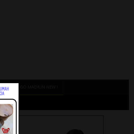
ANG
GO MADIUN NEW !